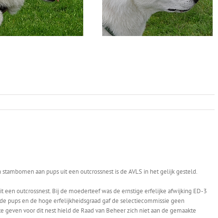
 stambomen aan pups uit een outcrossnest is de AVLS in het gelijk gesteld.
een outcrossnest. Bij de moederteef was de ernstige erfelijke afwijking ED-3
de pups en de hoge erfelijkheidsgraad gaf de selectiecommissie geen
 geven voor dit nest hield de Raad van Beheer zich niet aan de gemaakte