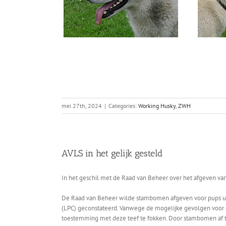
mei 27th, 2024
|
Categories:
Working Husky
,
ZWH
AVLS in het gelijk gesteld
In het geschil met de Raad van Beheer over het afgeven van
De Raad van Beheer wilde stambomen afgeven voor pups uit 
(LPC) geconstateerd. Vanwege de mogelijke gevolgen voor 
toestemming met deze teef te fokken. Door stambomen af te