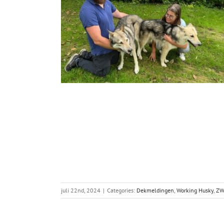
juli 22nd, 2024
|
Categories:
Dekmeldingen
,
Working Husky
,
Z