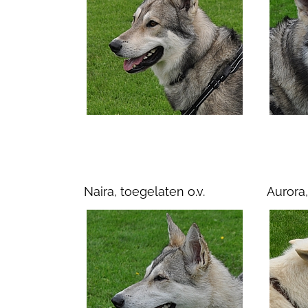
Naira, toegelaten o.v.
Aurora