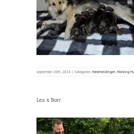
september 20th, 2024
|
Categories:
Nestmeldingen
,
Working Hu
Lea x Borr