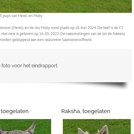
3 pups van Merel en Moby
ilstroom (Merel) en de reu Moby vond plaats op 26 mei 2024. De teef is de F2
Het nest is geboren op 16-05-2022. De nakomelingen van de tot de fokkerij
 worden gekoppeld aan een raszuivere Saarlooswolfhond.
e foto voor het eindrapport
, toegelaten
Raksha, toegelaten