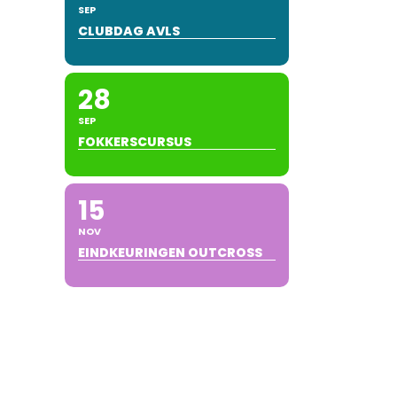
SEP
CLUBDAG AVLS
28
SEP
FOKKERSCURSUS
15
NOV
EINDKEURINGEN OUTCROSS