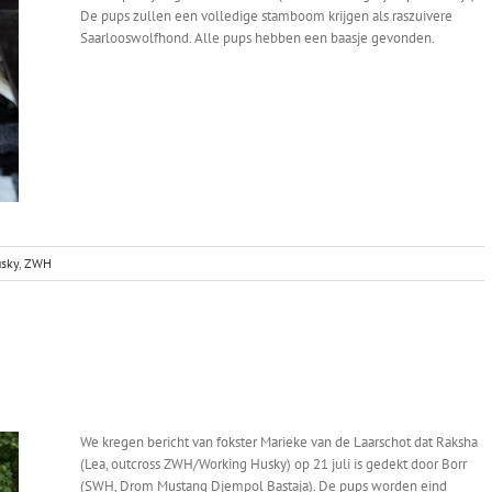
De pups zullen een volledige stamboom krijgen als raszuivere
Saarlooswolfhond. Alle pups hebben een baasje gevonden.
sky
,
ZWH
We kregen bericht van fokster Marieke van de Laarschot dat Raksha
(Lea, outcross ZWH/Working Husky) op 21 juli is gedekt door Borr
(SWH, Drom Mustang Djempol Bastaja). De pups worden eind