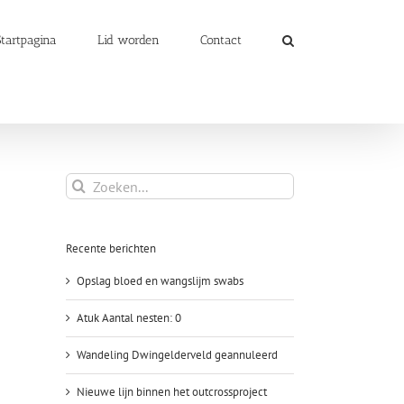
Startpagina
Lid worden
Contact
Zoeken
naar:
Recente berichten
Opslag bloed en wangslijm swabs
Atuk Aantal nesten: 0
Wandeling Dwingelderveld geannuleerd
Nieuwe lijn binnen het outcrossproject