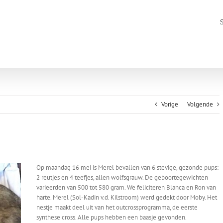
Vorige
Volgende
Op maandag 16 mei is Merel bevallen van 6 stevige, gezonde pups:
2 reutjes en 4 teefjes, allen wolfsgrauw. De geboortegewichten
varieerden van 500 tot 580 gram. We feliciteren Blanca en Ron van
harte. Merel (Sol-Kadin v.d. Kilstroom) werd gedekt door Moby. Het
nestje maakt deel uit van het outcrossprogramma, de eerste
synthese cross. Alle pups hebben een baasje gevonden.