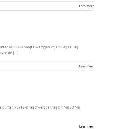
Lees meer
ten PCYT2-D Volgt Dwerggen Vrij DM Vrij ED Vrij
van de [...]
Lees meer
punten PCYT2-D Vrij Dwerggen Vrij DM Vrij ED Vrij
Lees meer