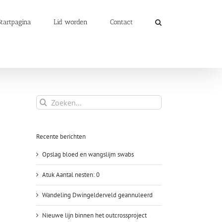
Startpagina
Lid worden
Contact
Zoeken
naar:
Recente berichten
Opslag bloed en wangslijm swabs
Atuk Aantal nesten: 0
Wandeling Dwingelderveld geannuleerd
Nieuwe lijn binnen het outcrossproject