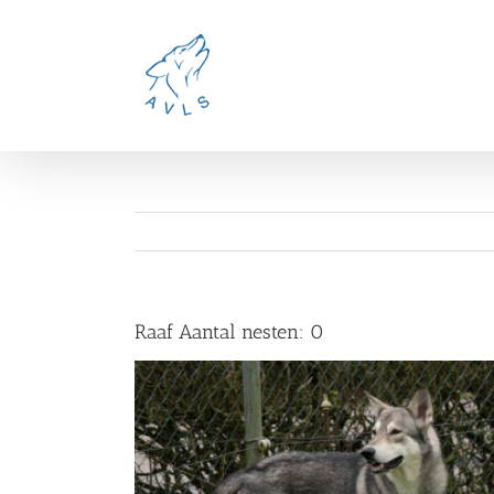
Ga
naar
inhoud
Raaf Aantal nesten: 0