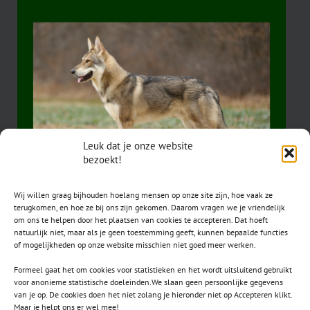
Leuk dat je onze website
bezoekt!
Wij willen graag bijhouden hoelang mensen op onze site zijn, hoe vaak ze
terugkomen, en hoe ze bij ons zijn gekomen. Daarom vragen we je vriendelijk
om ons te helpen door het plaatsen van cookies te accepteren. Dat hoeft
natuurlijk niet, maar als je geen toestemming geeft, kunnen bepaalde functies
of mogelijkheden op onze website misschien niet goed meer werken.
Formeel gaat het om cookies voor statistieken en het wordt uitsluitend gebruikt
voor anonieme statistische doeleinden.We slaan geen persoonlijke gegevens
van je op. De cookies doen het niet zolang je hieronder niet op Accepteren klikt.
CONTACT
Maar je helpt ons er wel mee!