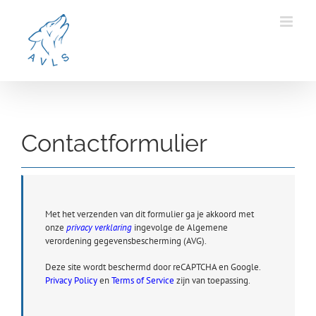
Ga
naar
inhoud
Contactformulier
Met het verzenden van dit formulier ga je akkoord met
onze
privacy verklaring
ingevolge de Algemene
verordening gegevensbescherming (AVG).
Deze site wordt beschermd door reCAPTCHA en Google.
Privacy Policy
en
Terms of Service
zijn van toepassing.