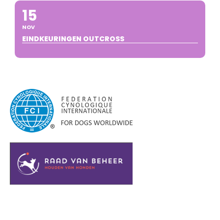
15
NOV
EINDKEURINGEN OUTCROSS