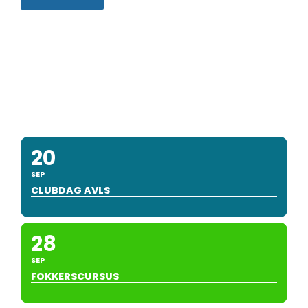
20
SEP
CLUBDAG AVLS
28
SEP
FOKKERSCURSUS