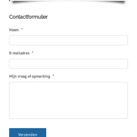
Contactformulier
Naam
*
E-mailadres
*
Mijn vraag of opmerking
*
Verzenden