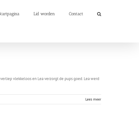
Startpagina
Lid worden
Contact
 verliep vlekkeloos en Lea verzorgt de pups goed. Lea werd
Lees meer