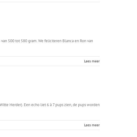
 van 500 tot 580 gram. We feliciteren Blanca en Ron van
Lees meer
Witte Herder). Een echo liet 6 à 7 pups zien, de pups worden
Lees meer