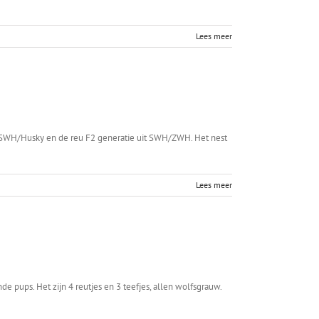
Lees meer
tie SWH/Husky en de reu F2 generatie uit SWH/ZWH. Het nest
Lees meer
e pups. Het zijn 4 reutjes en 3 teefjes, allen wolfsgrauw.