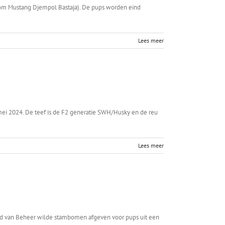
Drom Mustang Djempol Bastaja). De pups worden eind
Lees meer
mei 2024. De teef is de F2 generatie SWH/Husky en de reu
Lees meer
Raad van Beheer wilde stambomen afgeven voor pups uit een