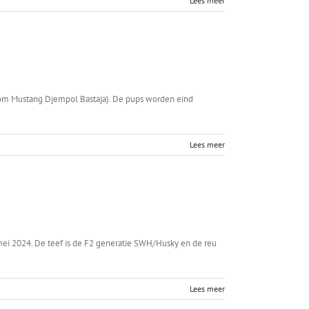
Lees meer
Drom Mustang Djempol Bastaja). De pups worden eind
Lees meer
mei 2024. De teef is de F2 generatie SWH/Husky en de reu
Lees meer