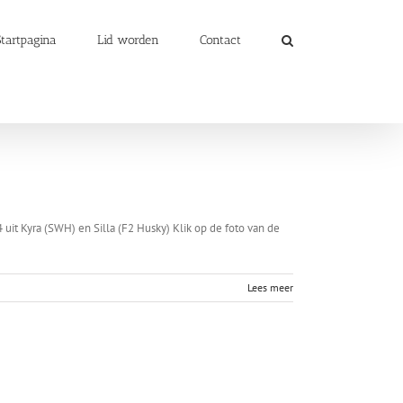
Startpagina
Lid worden
Contact
it Kyra (SWH) en Silla (F2 Husky) Klik op de foto van de
Lees meer