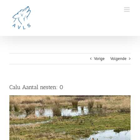
Ga
naar
inhoud
Vorige
Volgende
Calu Aantal nesten: 0