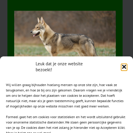
Leuk dat je onze website
bezoekt!
Wij willen graag bijhouden hoelang mensen op onze site zijn, hoe vaak ze
terugkomen, en hoe ze bij ons zijn gekomen. Daarom vragen we je vriendelijk
om ons te helpen door het plaatsen van cookies te accepteren. Dat hoeft
natuurlijk niet, maar als je geen toestemming geeft, kunnen bepaalde functies
of mogelijkheden op onze website misschien niet goed meer werken.
Formeel gaat het om cookies voor statistieken en het wordt uitsluitend gebruikt
voor anonieme statistische doeleinden.We slaan geen persoonlijke gegevens
van je op. De cookies doen het niet zolang je hieronder niet op Accepteren klikt.
CONTACT
Maar je helpt ons er wel mee!