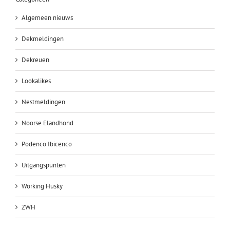
Algemeen nieuws
Dekmeldingen
Dekreuen
Lookalikes
Nestmeldingen
Noorse Elandhond
Podenco Ibicenco
Uitgangspunten
Working Husky
ZWH