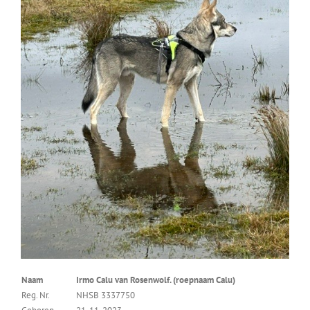
Naam
Irmo Calu van Rosenwolf. (roepnaam Calu)
Reg. Nr.
NHSB 3337750