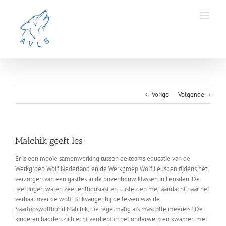
Ga
naar
inhoud
Vorige
Volgende
Malchik geeft les
Er is een mooie samenwerking tussen de teams educatie van de
Werkgroep Wolf Nederland en de Werkgroep Wolf Leusden tijdens het
verzorgen van een gastles in de bovenbouw klassen in Leusden. De
leerlingen waren zeer enthousiast en luisterden met aandacht naar het
verhaal over de wolf. Blikvanger bij de lessen was de
Saarlooswolfhond Malchik, die regelmatig als mascotte meereist. De
kinderen hadden zich echt verdiept in het onderwerp en kwamen met