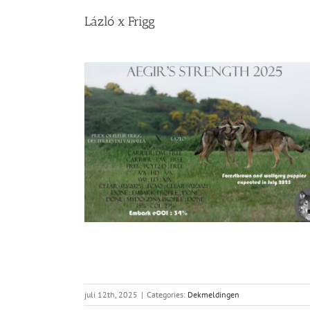
Lázló x Frigg
juli 12th, 2025
|
Categories:
Dekmeldingen