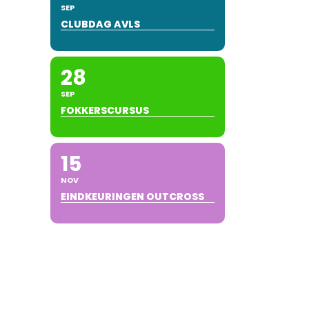
SEP
CLUBDAG AVLS
28
SEP
FOKKERSCURSUS
15
NOV
EINDKEURINGEN OUTCROSS