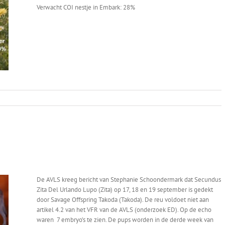
Verwacht COI nestje in Embark: 28%
De AVLS kreeg bericht van Stephanie Schoondermark dat Secundus
Zita Del Urlando Lupo (Zita) op 17, 18 en 19 september is gedekt
door Savage Offspring Takoda (Takoda). De reu voldoet niet aan
artikel 4.2 van het VFR van de AVLS (onderzoek ED). Op de echo
waren 7 embryo’s te zien. De pups worden in de derde week van