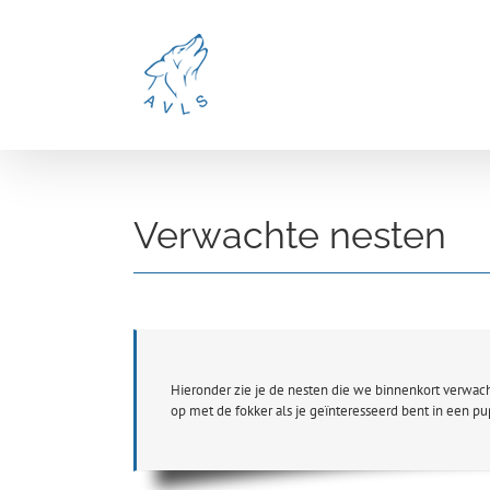
Ga
naar
inhoud
Verwachte nesten
Hieronder zie je de nesten die we binnenkort verwach
op met de fokker als je geïnteresseerd bent in een p