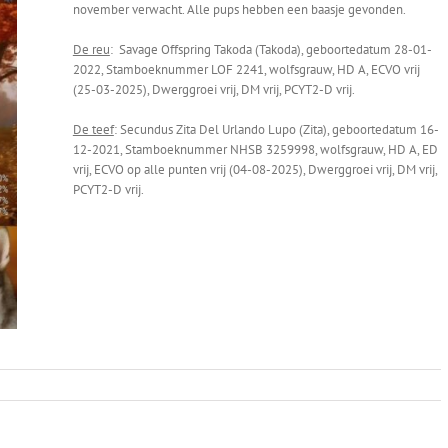
november verwacht. Alle pups hebben een baasje gevonden.
De reu
: Savage Offspring Takoda (Takoda), geboortedatum 28-01-
2022, Stamboeknummer LOF 2241, wolfsgrauw, HD A, ECVO vrij
(25-03-2025), Dwerggroei vrij, DM vrij, PCYT2-D vrij.
De teef
: Secundus Zita Del Urlando Lupo (Zita), geboortedatum 16-
12-2021, Stamboeknummer NHSB 3259998, wolfsgrauw, HD A, ED
vrij, ECVO op alle punten vrij (04-08-2025), Dwerggroei vrij, DM vrij,
PCYT2-D vrij.