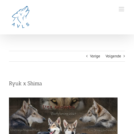
Ga
naar
inhoud
Vorige
Volgende
Ryuk x Shima