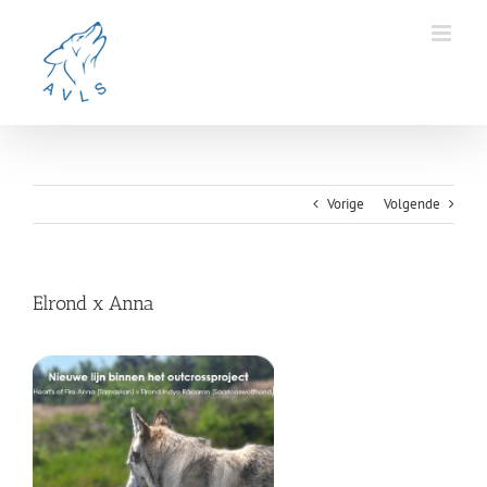
Ga
naar
inhoud
Vorige
Volgende
Elrond x Anna