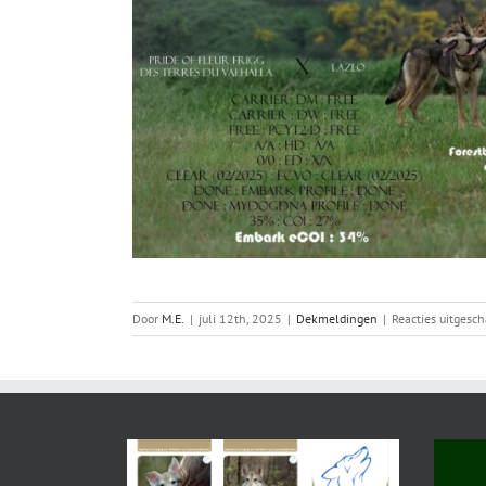
Door
M.E.
|
juli 12th, 2025
|
Dekmeldingen
|
Reacties uitgesc