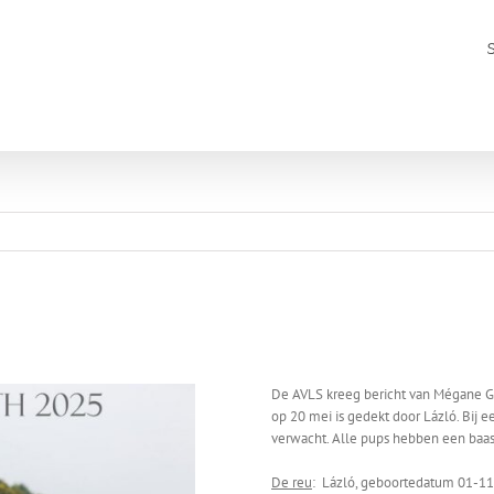
De AVLS kreeg bericht van Mégane Gebh
op 20 mei is gedekt door Lázló. Bij 
verwacht. Alle pups hebben een baa
De reu
: Lázló, geboortedatum 01-1