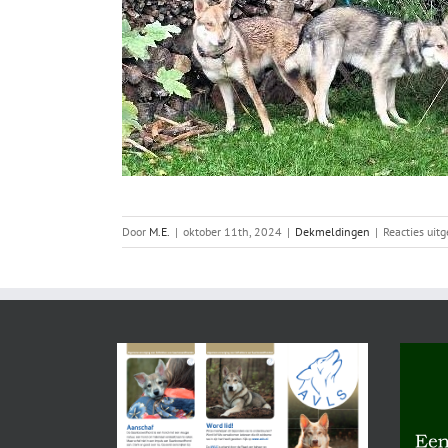
Door
M.E.
|
oktober 11th, 2024
|
Dekmeldingen
|
Reacties uit