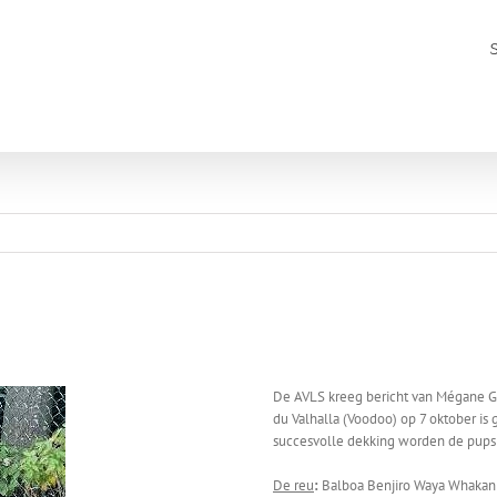
De AVLS kreeg bericht van Mégane Geb
du Valhalla (Voodoo) op 7 oktober is
succesvolle dekking worden de pups
De reu
:
Balboa Benjiro Waya Whakan