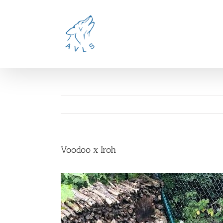
Ga
naar
inhoud
Voodoo x Iroh