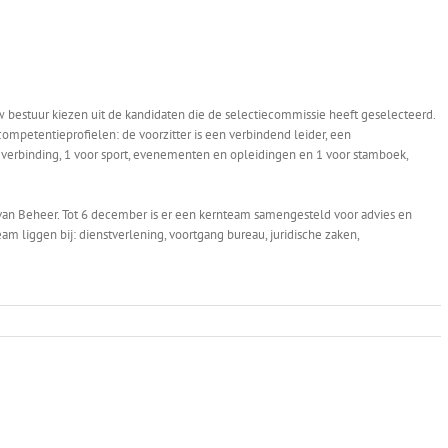
bestuur kiezen uit de kandidaten die de selectiecommissie heeft geselecteerd.
competentieprofielen: de voorzitter is een verbindend leider, een
 verbinding, 1 voor sport, evenementen en opleidingen en 1 voor stamboek,
 van Beheer. Tot 6 december is er een kernteam samengesteld voor advies en
am liggen bij: dienstverlening, voortgang bureau, juridische zaken,