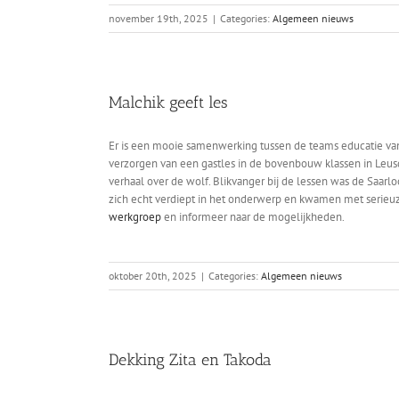
november 19th, 2025
|
Categories:
Algemeen nieuws
Malchik geeft les
Er is een mooie samenwerking tussen de teams educatie va
verzorgen van een gastles in de bovenbouw klassen in Leus
verhaal over de wolf. Blikvanger bij de lessen was de Saar
zich echt verdiept in het onderwerp en kwamen met serieuz
werkgroep
en informeer naar de mogelijkheden.
oktober 20th, 2025
|
Categories:
Algemeen nieuws
Dekking Zita en Takoda