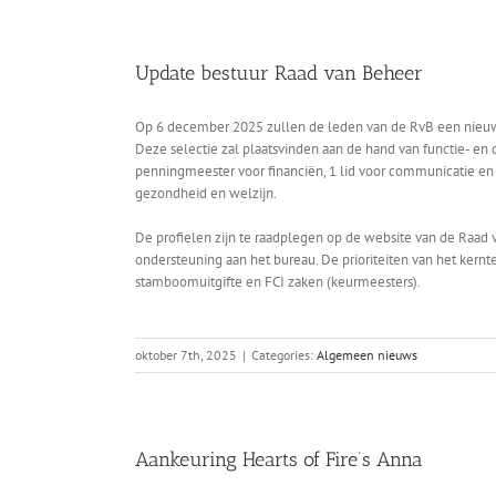
Update bestuur Raad van Beheer
Op 6 december 2025 zullen de leden van de RvB een nieuw 
Deze selectie zal plaatsvinden aan de hand van functie- en 
penningmeester voor financiën, 1 lid voor communicatie en
gezondheid en welzijn.
De profielen zijn te raadplegen op de website van de Raad
ondersteuning aan het bureau. De prioriteiten van het kernte
stamboomuitgifte en FCI zaken (keurmeesters).
oktober 7th, 2025
|
Categories:
Algemeen nieuws
Aankeuring Hearts of Fire’s Anna