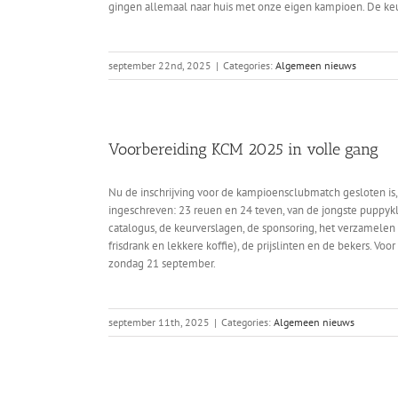
gingen allemaal naar huis met onze eigen kampioen. De keu
september 22nd, 2025
|
Categories:
Algemeen nieuws
Voorbereiding KCM 2025 in volle gang
Nu de inschrijving voor de kampioensclubmatch gesloten i
ingeschreven: 23 reuen en 24 teven, van de jongste puppyk
catalogus, de keurverslagen, de sponsoring, het verzamelen 
frisdrank en lekkere koffie), de prijslinten en de bekers. V
zondag 21 september.
september 11th, 2025
|
Categories:
Algemeen nieuws