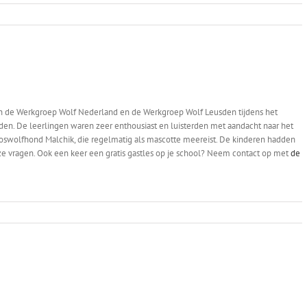
n de Werkgroep Wolf Nederland en de Werkgroep Wolf Leusden tijdens het
den. De leerlingen waren zeer enthousiast en luisterden met aandacht naar het
looswolfhond Malchik, die regelmatig als mascotte meereist. De kinderen hadden
e vragen. Ook een keer een gratis gastles op je school? Neem contact op met
de