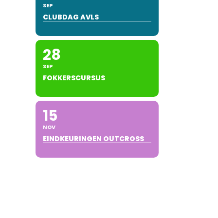
SEP
CLUBDAG AVLS
28
SEP
FOKKERSCURSUS
15
NOV
EINDKEURINGEN OUTCROSS