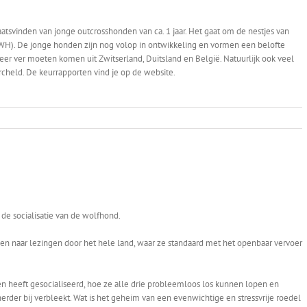
atsvinden van jonge outcrosshonden van ca. 1 jaar. Het gaat om de nestjes van
WH). De jonge honden zijn nog volop in ontwikkeling en vormen een belofte
er ver moeten komen uit Zwitserland, Duitsland en België. Natuurlijk ook veel
rcheld. De keurrapporten vind je op de website.
 de socialisatie van de wolfhond.
en naar lezingen door het hele land, waar ze standaard met het openbaar vervoer
en heeft gesocialiseerd, hoe ze alle drie probleemloos los kunnen lopen en
erder bij verbleekt. Wat is het geheim van een evenwichtige en stressvrije roedel