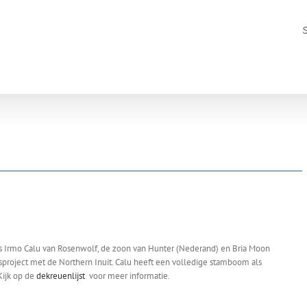
 is Irmo Calu van Rosenwolf, de zoon van Hunter (Nederand) en Bria Moon
ssproject met de Northern Inuit. Calu heeft een volledige stamboom als
Kijk op de
dekreuenlijst
voor meer informatie.