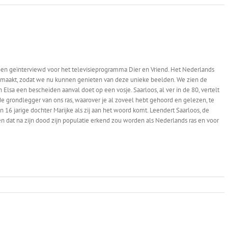
en geïnterviewd voor het televisieprogramma Dier en Vriend. Het Nederlands
 gemaakt, zodat we nu kunnen genieten van deze unieke beelden. We zien de
Elsa een bescheiden aanval doet op een vosje. Saarloos, al ver in de 80, vertelt
 de grondlegger van ons ras, waarover je al zoveel hebt gehoord en gelezen, te
jn 16 jarige dochter Marijke als zij aan het woord komt. Leendert Saarloos, de
 dat na zijn dood zijn populatie erkend zou worden als Nederlands ras en voor