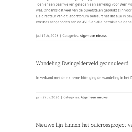
Toen er een paar weken geleden een aanvraag voor Bern was,
was. Ondanks dat veel van de bloedstalen gebruikt zijn vo
De directeur van dit laboratorium betreurt het dat alle in 
excuses aangeboden aan de AVLS en alle betrokken eigena
juli 17th, 2026
|
Categories:
Algemeen nieuws
Wandeling Dwingelderveld geannuleerd
In verband met de extreme hitte ging de wandeling in het 
juni 29th, 2026
|
Categories:
Algemeen nieuws
Nieuwe lijn binnen het outcrossproject 