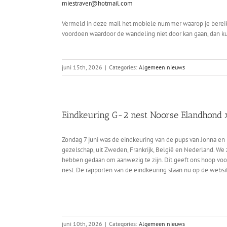
miestraver@hotmail.com
Vermeld in deze mail het mobiele nummer waarop je bereik
voordoen waardoor de wandeling niet door kan gaan, dan kun
juni 15th, 2026
|
Categories:
Algemeen nieuws
Eindkeuring G-2 nest Noorse Elandhond x
Zondag 7 juni was de eindkeuring van de pups van Jonna en
gezelschap, uit Zweden, Frankrijk, België en Nederland. We z
hebben gedaan om aanwezig te zijn. Dit geeft ons hoop voor
nest. De rapporten van de eindkeuring staan nu op de websi
juni 10th, 2026
|
Categories:
Algemeen nieuws