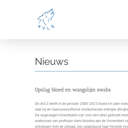
Ga
naar
inhoud
Nieuws
Opslag bloed en wangslijm swabs
De AVLS heeft in de periode 2008-2013 bloed en later wang
naar bij de Saarlooswolfhond voorkomende erfelijke afwijk
De opgeslagen bloedstalen zijn voor een deel gebruikt voor
onderzoek van professor Hans Kooistra aan de Universiteit v
ontvangen met de uitslag), zijn opgestuurd naar Helsinki vo