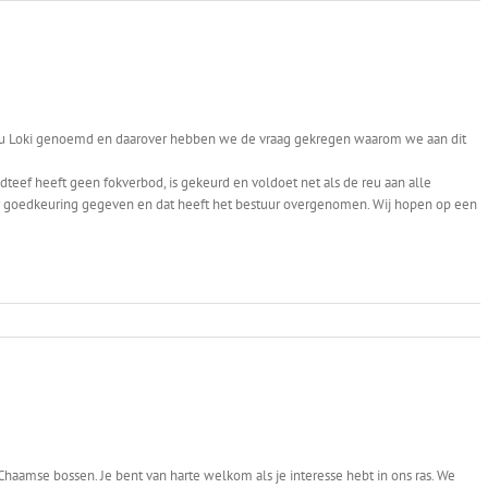
sreu Loki genoemd en daarover hebben we de vraag gekregen waarom we aan dit
dteef heeft geen fokverbod, is gekeurd en voldoet net als de reu aan alle
r goedkeuring gegeven en dat heeft het bestuur overgenomen. Wij hopen op een
aamse bossen. Je bent van harte welkom als je interesse hebt in ons ras. We