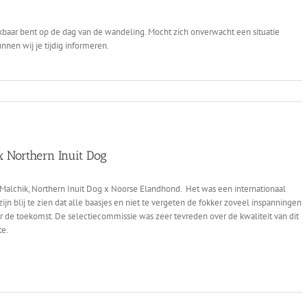
baar bent op de dag van de wandeling. Mocht zich onverwacht een situatie
nen wij je tijdig informeren.
 Northern Inuit Dog
 Malchik, Northern Inuit Dog x Noorse Elandhond. Het was een internationaal
ijn blij te zien dat alle baasjes en niet te vergeten de fokker zoveel inspanningen
 de toekomst. De selectiecommissie was zeer tevreden over de kwaliteit van dit
te.