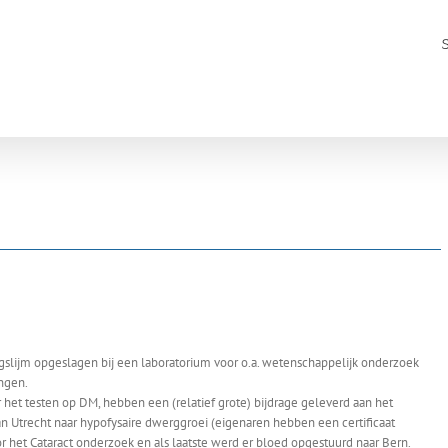
slijm opgeslagen bij een laboratorium voor o.a. wetenschappelijk onderzoek
ingen.
 het testen op DM, hebben een (relatief grote) bijdrage geleverd aan het
an Utrecht naar hypofysaire dwerggroei (eigenaren hebben een certificaat
or het Cataract onderzoek en als laatste werd er bloed opgestuurd naar Bern.