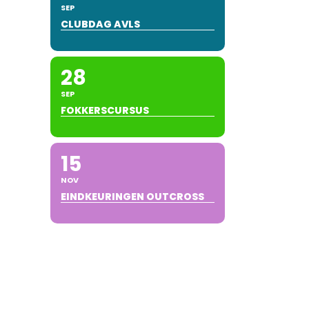
SEP
CLUBDAG AVLS
28
SEP
FOKKERSCURSUS
15
NOV
EINDKEURINGEN OUTCROSS