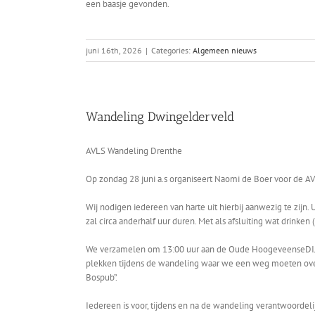
een baasje gevonden.
juni 16th, 2026
|
Categories:
Algemeen nieuws
Wandeling Dwingelderveld
AVLS Wandeling Drenthe
Op zondag 28 juni a.s organiseert Naomi de Boer voor de 
Wij nodigen iedereen van harte uit hierbij aanwezig te zijn
zal circa anderhalf uur duren. Met als afsluiting wat drinken 
We verzamelen om 13:00 uur aan de Oude HoogeveenseDIJK 
plekken tijdens de wandeling waar we een weg moeten overste
Bospub”.
Iedereen is voor, tijdens en na de wandeling verantwoorde