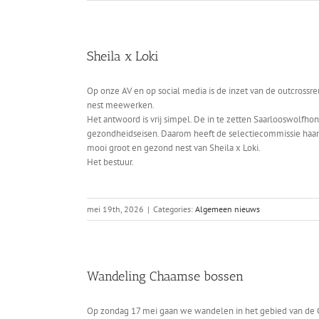
Sheila x Loki
Op onze AV en op social media is de inzet van de outcros
nest meewerken.
Het antwoord is vrij simpel. De in te zetten Saarlooswolfhon
gezondheidseisen. Daarom heeft de selectiecommissie haa
mooi groot en gezond nest van Sheila x Loki.
Het bestuur.
mei 19th, 2026
|
Categories:
Algemeen nieuws
Wandeling Chaamse bossen
Op zondag 17 mei gaan we wandelen in het gebied van de Ch