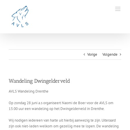
Ga
naar
inhoud
Vorige
Volgende
Wandeling Dwingelderveld
AVLS Wandeling Drenthe
Op zondag 28 juni a.s organiseert Naomi de Boer voor de AVLS om
13.00 uur een wandeling op het Dwingelderveld in Drenthe.
Wij nodigen iedereen van harte uit hierbij aanwezig te zijn. Uiteraard
zijn ook niet-leden welkom om gezellig mee te lopen. De wandeling