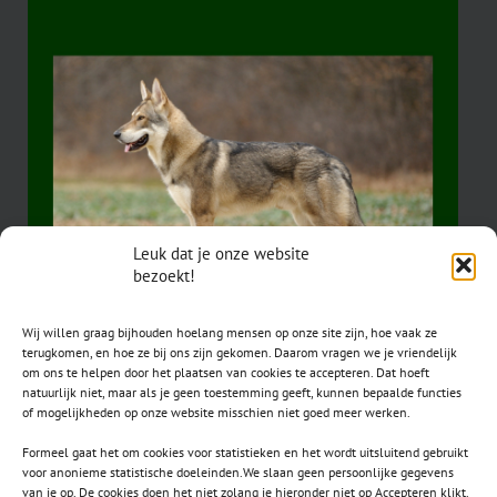
Leuk dat je onze website
bezoekt!
Wij willen graag bijhouden hoelang mensen op onze site zijn, hoe vaak ze
terugkomen, en hoe ze bij ons zijn gekomen. Daarom vragen we je vriendelijk
om ons te helpen door het plaatsen van cookies te accepteren. Dat hoeft
natuurlijk niet, maar als je geen toestemming geeft, kunnen bepaalde functies
of mogelijkheden op onze website misschien niet goed meer werken.
Formeel gaat het om cookies voor statistieken en het wordt uitsluitend gebruikt
voor anonieme statistische doeleinden.We slaan geen persoonlijke gegevens
van je op. De cookies doen het niet zolang je hieronder niet op Accepteren klikt.