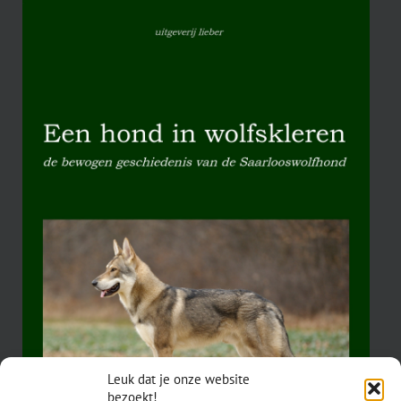
Leuk dat je onze website
bezoekt!