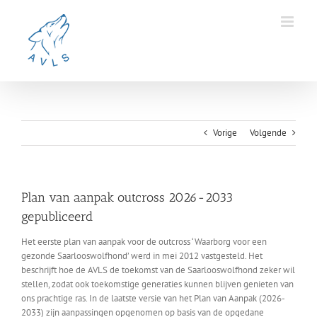
Ga
naar
inhoud
Vorige
Volgende
Plan van aanpak outcross 2026-2033
gepubliceerd
Het eerste plan van aanpak voor de outcross ‘Waarborg voor een
gezonde Saarlooswolfhond’ werd in mei 2012 vastgesteld. Het
beschrijft hoe de AVLS de toekomst van de Saarlooswolfhond zeker wil
stellen, zodat ook toekomstige generaties kunnen blijven genieten van
ons prachtige ras. In de laatste versie van het Plan van Aanpak (2026-
2033) zijn aanpassingen opgenomen op basis van de opgedane