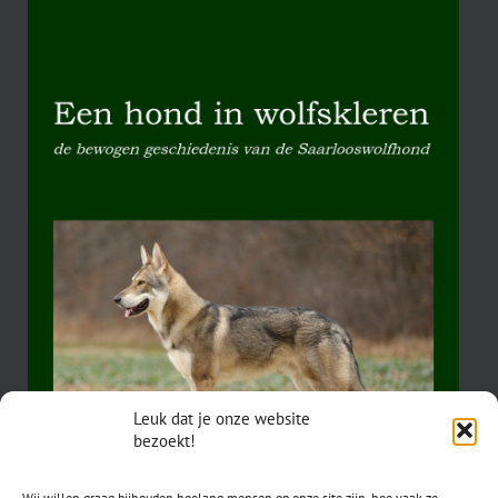
Leuk dat je onze website
bezoekt!
Wij willen graag bijhouden hoelang mensen op onze site zijn, hoe vaak ze