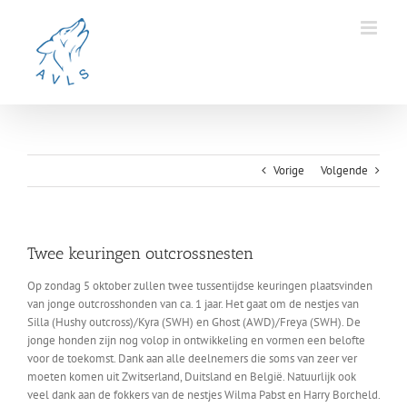
Ga
naar
inhoud
Vorige
Volgende
Twee keuringen outcrossnesten
Op zondag 5 oktober zullen twee tussentijdse keuringen plaatsvinden
van jonge outcrosshonden van ca. 1 jaar. Het gaat om de nestjes van
Silla (Hushy outcross)/Kyra (SWH) en Ghost (AWD)/Freya (SWH). De
jonge honden zijn nog volop in ontwikkeling en vormen een belofte
voor de toekomst. Dank aan alle deelnemers die soms van zeer ver
moeten komen uit Zwitserland, Duitsland en België. Natuurlijk ook
veel dank aan de fokkers van de nestjes Wilma Pabst en Harry Borcheld.