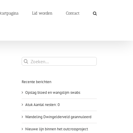
Startpagina
Lid worden
Contact
Zoeken
naar:
Recente berichten
Opslag bloed en wangslijm swabs
Atuk Aantal nesten: 0
Wandeling Dwingelderveld geannuleerd
Nieuwe lijn binnen het outcrossproject