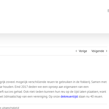
Vorige
Volgende
grijk zoveel mogelijk verschillende reuen te gebruiken in de fokkerij. Samen met
ar houden. Eind 2017 deden we een oproep aan eigenaren van een
t succes gehad. Ook niet-leden kunnen hun reu op de lijst laten plaatsen, want
het lidmaatschap van een vereniging. Op onze
dekreuenlijst
staan nu 40 reuen.
voor
es uitgeschakeld