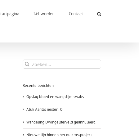
Startpagina
Lid worden
Contact
Zoeken
naar:
Recente berichten
Opslag bloed en wangslijm swabs
Atuk Aantal nesten: 0
Wandeling Dwingelderveld geannuleerd
Nieuwe lijn binnen het outcrossproject