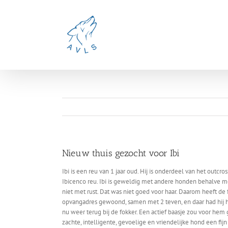
Ga
naar
inhoud
Nieuw thuis gezocht voor Ibi
Ibi is een reu van 1 jaar oud. Hij is onderdeel van het out
Ibicenco reu. Ibi is geweldig met andere honden behalve met
niet met rust. Dat was niet goed voor haar. Daarom heeft de f
opvangadres gewoond, samen met 2 teven, en daar had hij het e
nu weer terug bij de fokker. Een actief baasje zou voor hem 
zachte, intelligente, gevoelige en vriendelijke hond een f