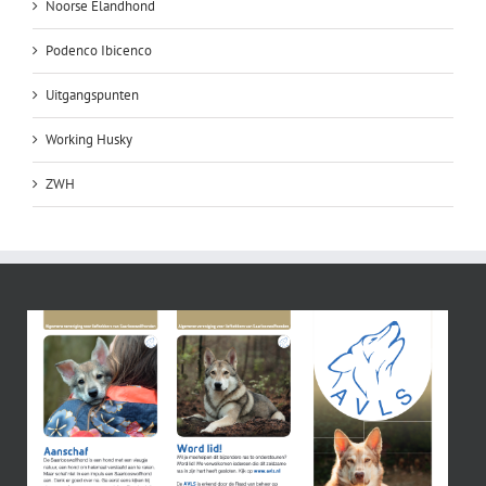
Noorse Elandhond
Podenco Ibicenco
Uitgangspunten
Working Husky
ZWH