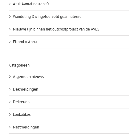
Atuk Aantal nesten: 0
Wandeling Dwingelderveld geannuleerd
Nieuwe lijn binnen het outcrossproject van de AVLS
Elrond x Anna
Categorieën
Algemeen nieuws
Dekmeldingen
Dekreuen
Lookalikes
Nestmeldingen