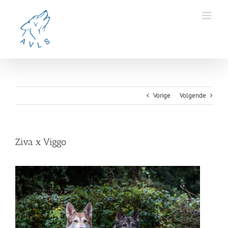
Ga
naar
inhoud
Vorige
Volgende
Ziva x Viggo