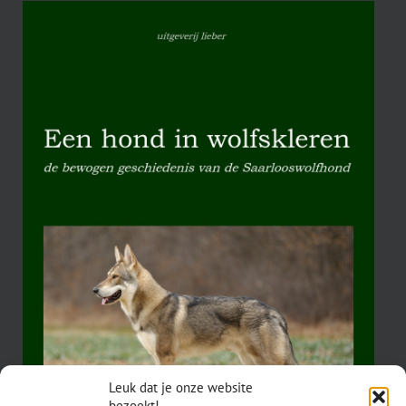
Leuk dat je onze website
bezoekt!