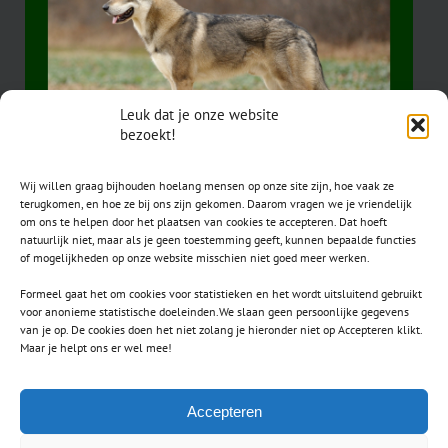
Leuk dat je onze website
bezoekt!
Wij willen graag bijhouden hoelang mensen op onze site zijn, hoe vaak ze
terugkomen, en hoe ze bij ons zijn gekomen. Daarom vragen we je vriendelijk
om ons te helpen door het plaatsen van cookies te accepteren. Dat hoeft
natuurlijk niet, maar als je geen toestemming geeft, kunnen bepaalde functies
of mogelijkheden op onze website misschien niet goed meer werken.
Formeel gaat het om cookies voor statistieken en het wordt uitsluitend gebruikt
voor anonieme statistische doeleinden.We slaan geen persoonlijke gegevens
van je op. De cookies doen het niet zolang je hieronder niet op Accepteren klikt.
CONTACT
Maar je helpt ons er wel mee!
secretaris.avls@gmail.com
Accepteren