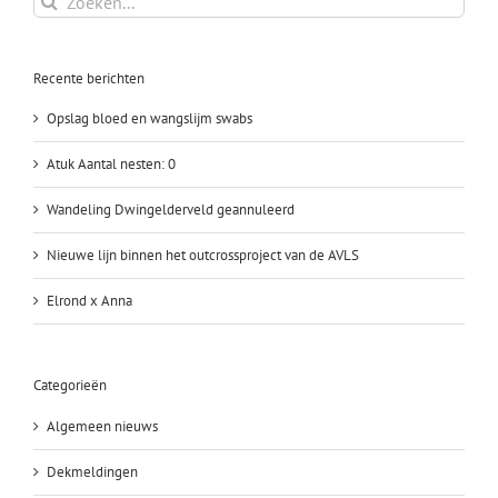
naar:
Recente berichten
Opslag bloed en wangslijm swabs
Atuk Aantal nesten: 0
Wandeling Dwingelderveld geannuleerd
Nieuwe lijn binnen het outcrossproject van de AVLS
Elrond x Anna
Categorieën
Algemeen nieuws
Dekmeldingen