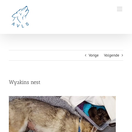
Ga
naar
inhoud
Vorige
Volgende
Wyakins nest