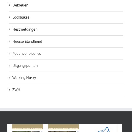
Dekreuen
Lookalikes
Nestmeldingen
Noorse Elandhond
Podenco Ibicenco
Uitgangspunten
Working Husky
ZWH