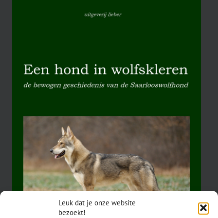
Leuk dat je onze website
bezoekt!