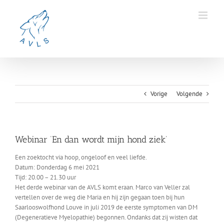
Ga
naar
inhoud
Vorige
Volgende
Webinar ‘En dan wordt mijn hond ziek’
Een zoektocht via hoop, ongeloof en veel liefde.
Datum: Donderdag 6 mei 2021
Tijd: 20.00 – 21.30 uur
Het derde webinar van de AVLS komt eraan. Marco van Veller zal
vertellen over de weg die Maria en hij zijn gegaan toen bij hun
Saarlooswolfhond Louve in juli 2019 de eerste symptomen van DM
(Degeneratieve Myelopathie) begonnen. Ondanks dat zij wisten dat