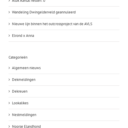
Atuk Aantal nesten: 0
Wandeling Dwingelderveld geannuleerd
Nieuwe lijn binnen het outcrossproject van de AVLS
Elrond x Anna
Categorieën
Algemeen nieuws
Dekmeldingen
Dekreuen
Lookalikes
Nestmeldingen
Noorse Elandhond