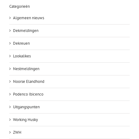
Categorieën
Algemeen nieuws
Dekmeldingen
Dekreuen
Lookalikes
Nestmeldingen
Noorse Elandhond
Podenco Ibicenco
Uitgangspunten
Working Husky
ZWH