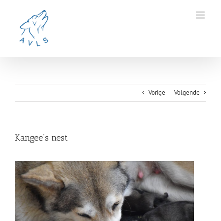
Ga
naar
inhoud
Vorige
Volgende
Kangee’s nest