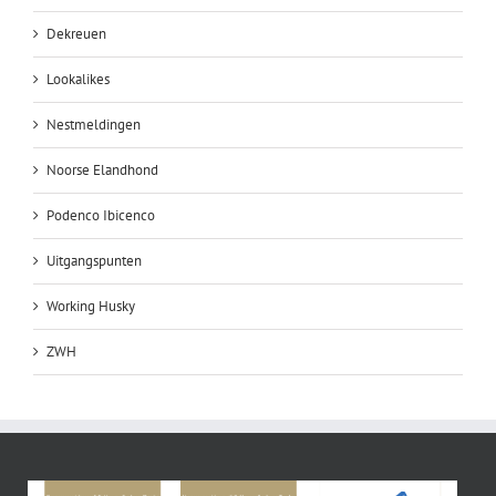
Dekreuen
Lookalikes
Nestmeldingen
Noorse Elandhond
Podenco Ibicenco
Uitgangspunten
Working Husky
ZWH