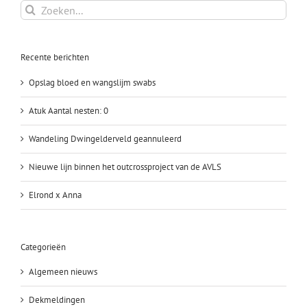
Zoeken
naar:
Recente berichten
Opslag bloed en wangslijm swabs
Atuk Aantal nesten: 0
Wandeling Dwingelderveld geannuleerd
Nieuwe lijn binnen het outcrossproject van de AVLS
Elrond x Anna
Categorieën
Algemeen nieuws
Dekmeldingen