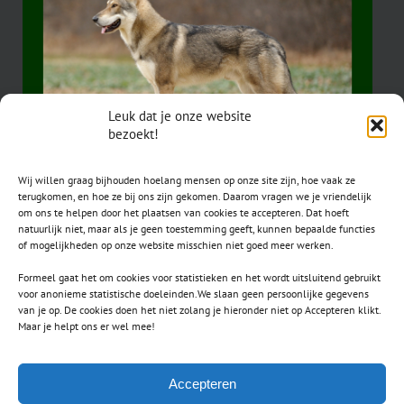
Leuk dat je onze website
bezoekt!
Wij willen graag bijhouden hoelang mensen op onze site zijn, hoe vaak ze
terugkomen, en hoe ze bij ons zijn gekomen. Daarom vragen we je vriendelijk
om ons te helpen door het plaatsen van cookies te accepteren. Dat hoeft
natuurlijk niet, maar als je geen toestemming geeft, kunnen bepaalde functies
of mogelijkheden op onze website misschien niet goed meer werken.
Formeel gaat het om cookies voor statistieken en het wordt uitsluitend gebruikt
voor anonieme statistische doeleinden.We slaan geen persoonlijke gegevens
van je op. De cookies doen het niet zolang je hieronder niet op Accepteren klikt.
CONTACT
Maar je helpt ons er wel mee!
secretaris.avls@gmail.com
Accepteren