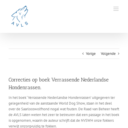
Ga
naar
inhoud
Vorige
Volgende
Correcties op boek Verrassende Nederlandse
Hondenrassen.
In het boek ‘Verrassende Nederlandse Hondenrassen’ uitgegeven ter
gelegenheid van de aanstaande World Dog Show, staan in het deel
over de Saarlooswolfhond nogal wat fouten. De Raad van Beheer heeft
de AVLS laten weten het zeer te betreuren dat een passage in het boek
is opgenomen, waarin de auteur schrijft dat de NVSWH onze fokkers
verwijt onzorgvuldig te fokken.