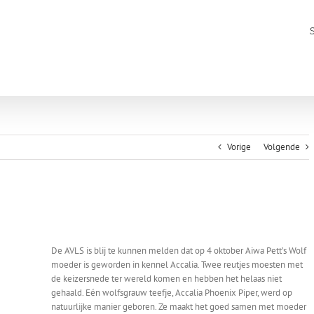
Vorige
Volgende
De AVLS is blij te kunnen melden dat op 4 oktober Aiwa Pett’s Wolf
moeder is geworden in kennel Accalia. Twee reutjes moesten met
de keizersnede ter wereld komen en hebben het helaas niet
gehaald. Eén wolfsgrauw teefje, Accalia Phoenix Piper, werd op
natuurlijke manier geboren. Ze maakt het goed samen met moeder