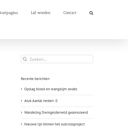
Startpagina
Lid worden
Contact
Zoeken
naar:
Recente berichten
Opslag bloed en wangslijm swabs
Atuk Aantal nesten: 0
Wandeling Dwingelderveld geannuleerd
Nieuwe lijn binnen het outcrossproject