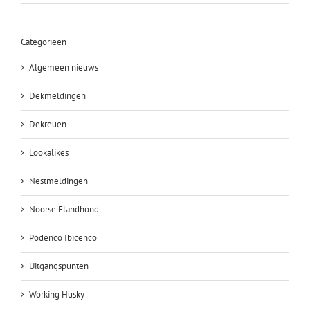
Categorieën
Algemeen nieuws
Dekmeldingen
Dekreuen
Lookalikes
Nestmeldingen
Noorse Elandhond
Podenco Ibicenco
Uitgangspunten
Working Husky