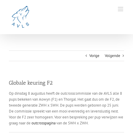
Ga
naar
inhoud
Vorige
Volgende
Globale keuring F2
Op dinsdag 8 augustus heeft de outcrosscommissie van de AVLS alle 8
pups bekeken van Aowyn (F1) en Thorgal. Het gaat dus om de F2, de
tweede generatie ZWH x SWH. De pups werden geboren op 25 juni.
De commissie spreekt van een mooi evenredig en levenslustig nest.
Voor de F2 zeer homogeen. Voor een bespreking per pup verwijzen we
graag naar de
outcrosspagina
van de SWH x ZWH.