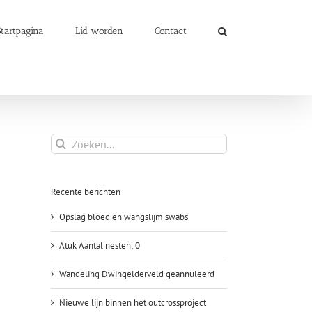
Startpagina
Lid worden
Contact
Zoeken
naar:
Recente berichten
Opslag bloed en wangslijm swabs
Atuk Aantal nesten: 0
Wandeling Dwingelderveld geannuleerd
Nieuwe lijn binnen het outcrossproject