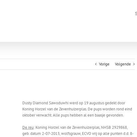
Vorige
Volgende
Dusty Diamond Sawoduwhi werd op 19 augustus gedekt door
Koning Horzel van de Zevenhuizerplas. De pups worden rond eind
oktober verwacht. Alle pups hebben al een baasje gevonden.
De reu
: Koning Horzel van de Zevenhuizerplas, NHSB 2929868,
geb. datum 2-07-2013, wolfsgrauw, ECVO vrij op alle punten d.d. 8-