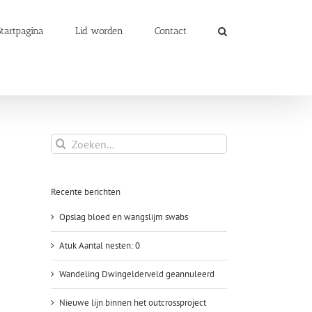
Startpagina
Lid worden
Contact
Zoeken
naar:
Recente berichten
Opslag bloed en wangslijm swabs
Atuk Aantal nesten: 0
Wandeling Dwingelderveld geannuleerd
Nieuwe lijn binnen het outcrossproject