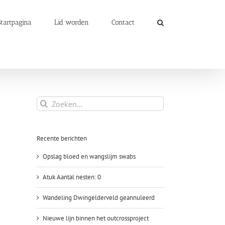
Startpagina
Lid worden
Contact
Zoeken
naar:
Recente berichten
Opslag bloed en wangslijm swabs
Atuk Aantal nesten: 0
Wandeling Dwingelderveld geannuleerd
Nieuwe lijn binnen het outcrossproject