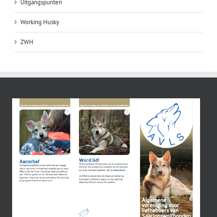
Uitgangspunten
Working Husky
ZWH