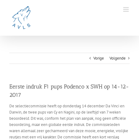
Ga
naar
inhoud
Vorige
Volgende
Eerste indruk F1 pups Podenco x SWH op 14-12-
2017
De selectiecommissie heeft op donderdag 14 december Da Vinci en
Darwin, de twee pups van Cy en Nagini, op de leeftijd van 7 weken
beoordeeld. Dit was, conform het plan van aanpak, nog geen officiële
beoordeling, maar een globale eerste indruk. De commissieleden
waren allemaal zeer gecharmeerd van deze mooie, energieke, vrolijke
reutjes met een vrij karakter. De commissie heeft een kort verslag