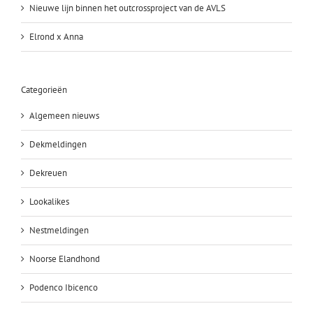
Nieuwe lijn binnen het outcrossproject van de AVLS
Elrond x Anna
Categorieën
Algemeen nieuws
Dekmeldingen
Dekreuen
Lookalikes
Nestmeldingen
Noorse Elandhond
Podenco Ibicenco