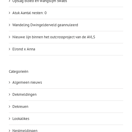
Opslag bloed en wangslijm swabs
Atuk Aantal nesten: 0
Wandeling Dwingelderveld geannuleerd
Nieuwe lijn binnen het outcrossproject van de AVLS
Elrond x Anna
Categorieën
Algemeen nieuws
Dekmeldingen
Dekreuen
Lookalikes
Nestmeldingen