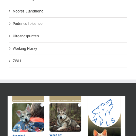
Noorse Elandhond
Podenco Ibicenco
Uitgangspunten
Working Husky
ZWH