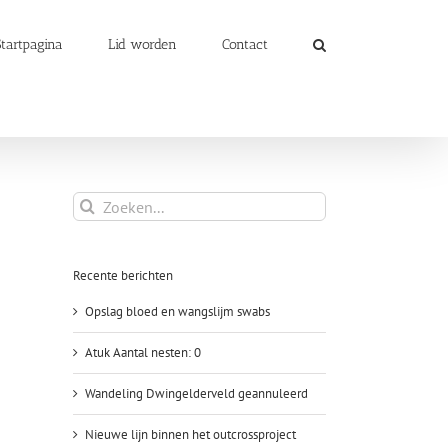
Startpagina
Lid worden
Contact
Zoeken
naar:
Recente berichten
Opslag bloed en wangslijm swabs
Atuk Aantal nesten: 0
Wandeling Dwingelderveld geannuleerd
Nieuwe lijn binnen het outcrossproject