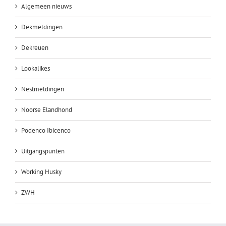
Algemeen nieuws
Dekmeldingen
Dekreuen
Lookalikes
Nestmeldingen
Noorse Elandhond
Podenco Ibicenco
Uitgangspunten
Working Husky
ZWH