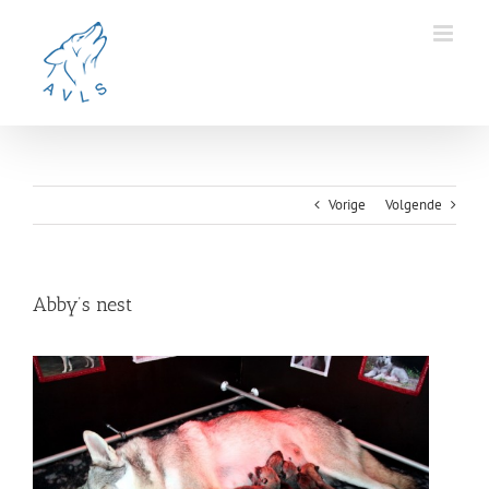
Ga
naar
inhoud
Vorige
Volgende
Abby’s nest