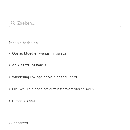
Zoeken
naar:
Recente berichten
Opslag bloed en wangslijm swabs
Atuk Aantal nesten: 0
Wandeling Dwingelderveld geannuleerd
Nieuwe lijn binnen het outcrossproject van de AVLS
Elrond x Anna
Categorieën