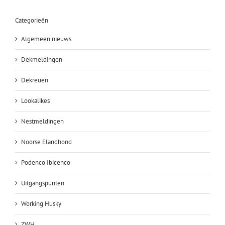
Categorieën
Algemeen nieuws
Dekmeldingen
Dekreuen
Lookalikes
Nestmeldingen
Noorse Elandhond
Podenco Ibicenco
Uitgangspunten
Working Husky
ZWH