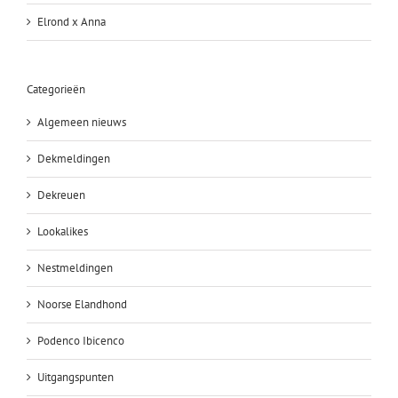
Elrond x Anna
Categorieën
Algemeen nieuws
Dekmeldingen
Dekreuen
Lookalikes
Nestmeldingen
Noorse Elandhond
Podenco Ibicenco
Uitgangspunten