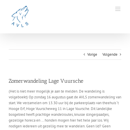
Ga
naar
inhoud
Vorige
Volgende
Zomerwandeling Lage Vuursche
(Het is niet meer mogelijk je aan te melden. De wandeling is
volgeboekt) Op zondag 16 augustus gaat de AVLS zomerwandeling van
start. We verzamelen om 13.30 uur bij de parkeerplaats van theehuis ‘t
Hooge Erf, Hoge Vuurscheweg 11 in Lage Vuursche. Dit landelijke
bosgebied heeft prachtige wandelroutes, knusse slingerpaadjes,
gezellige horeca en … honden mogen hier het hele jaar los. Wij
nodigen iedereen uit gezellig mee te wandelen. Geen lid? Geen