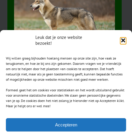
Leuk dat je onze website
bezoekt!
Wij willen graag bijhouden hoelang mensen op onze site zijn, hoe vaak ze
terugkomen, en hoe ze bij ons zijn gekomen. Daarom vragen we je vriendelijk
om ons te helpen door het plaatsen van cookies te accepteren. Dat hoeft
natuurlijk niet, maar als je geen toestemming geeft, kunnen bepaalde functies
of mogelijkheden op onze website misschien niet goed meer werken.
Formeel gaat het om cookies voor statistieken en het wordt uitsluitend gebruikt
voor anonieme statistische doeleinden.We slaan geen persoonlijke gegevens
van je op. De cookies doen het niet zolang je hieronder niet op Accepteren klikt.
CONTACT
Maar je helpt ons er wel mee!
secretaris.avls@gmail.com
Accepteren