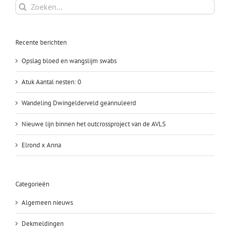
Zoeken
naar:
Recente berichten
Opslag bloed en wangslijm swabs
Atuk Aantal nesten: 0
Wandeling Dwingelderveld geannuleerd
Nieuwe lijn binnen het outcrossproject van de AVLS
Elrond x Anna
Categorieën
Algemeen nieuws
Dekmeldingen