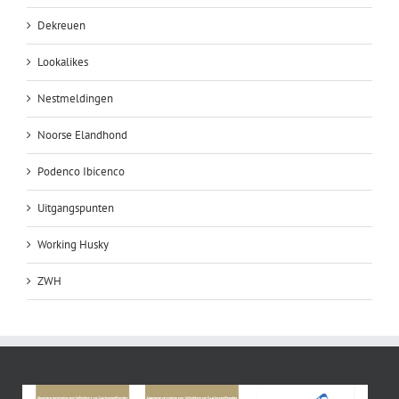
Dekreuen
Lookalikes
Nestmeldingen
Noorse Elandhond
Podenco Ibicenco
Uitgangspunten
Working Husky
ZWH