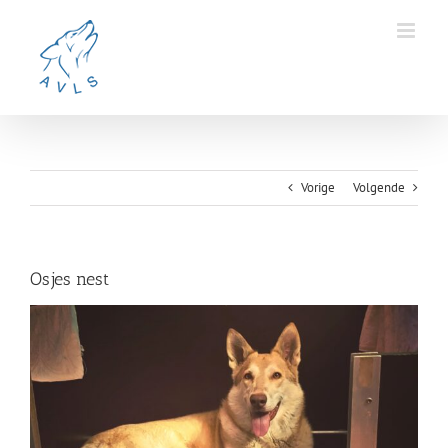
Ga
naar
inhoud
Vorige
Volgende
Osjes nest