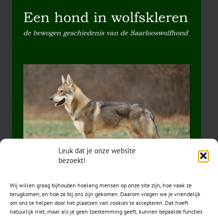
Leuk dat je onze website
bezoekt!
Wij willen graag bijhouden hoelang mensen op onze site zijn, hoe vaak ze
terugkomen, en hoe ze bij ons zijn gekomen. Daarom vragen we je vriendelijk
om ons te helpen door het plaatsen van cookies te accepteren. Dat hoeft
natuurlijk niet, maar als je geen toestemming geeft, kunnen bepaalde functies