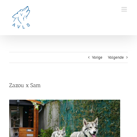
Ga
naar
inhoud
Vorige
Volgende
Zazou x Sam