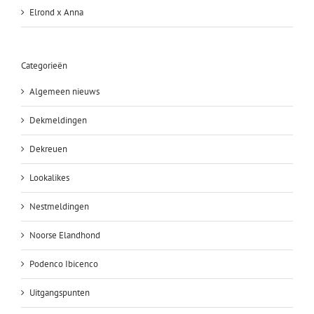
Elrond x Anna
Categorieën
Algemeen nieuws
Dekmeldingen
Dekreuen
Lookalikes
Nestmeldingen
Noorse Elandhond
Podenco Ibicenco
Uitgangspunten