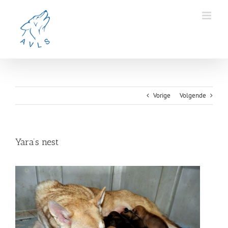
Ga
naar
inhoud
Vorige
Volgende
Yara’s nest