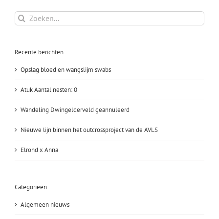
Zoeken
naar:
Recente berichten
Opslag bloed en wangslijm swabs
Atuk Aantal nesten: 0
Wandeling Dwingelderveld geannuleerd
Nieuwe lijn binnen het outcrossproject van de AVLS
Elrond x Anna
Categorieën
Algemeen nieuws