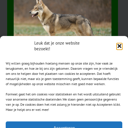
Leuk dat je onze website
bezoekt!
Wij willen graag bijhouden hoelang mensen op onze site zijn, hoe vaak ze
terugkomen, en hoe ze bij ons zijn gekomen. Daarom vragen we je vriendelijk
om ons te helpen door het plaatsen van cookies te accepteren. Dat hoeft
natuurlijk niet, maar als je geen toestemming geeft, kunnen bepaalde functies
of mogelijkheden op onze website misschien niet goed meer werken.
Formeel gaat het om cookies voor statistieken en het wordt uitsluitend gebruikt
voor anonieme statistische doeleinden.We slaan geen persoonlijke gegevens
van je op. De cookies doen het niet zolang je hieronder niet op Accepteren klikt.
CONTACT
Maar je helpt ons er wel mee!
secretaris.avls@gmail.com
Accepteren