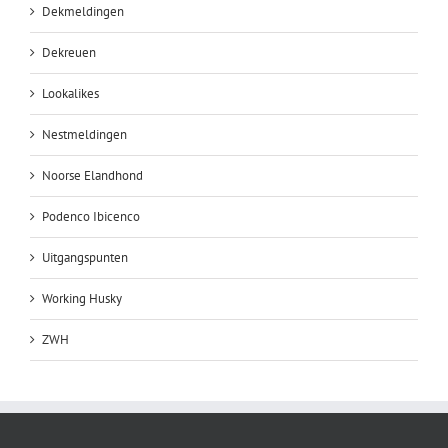
Dekmeldingen
Dekreuen
Lookalikes
Nestmeldingen
Noorse Elandhond
Podenco Ibicenco
Uitgangspunten
Working Husky
ZWH