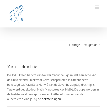
Ga
naar
inhoud
Vorige
Volgende
Yara is drachtig
De AVLS kreeg bericht van fokster Marianne Eggink dat een echo van
de Universiteitskliniek voor Gezelschapsdieren in Utrecht heeft
bevestigd dat Yara (Kola Nunwé van de Zevenhuizerplas) drachtig is.
Yara werd gedekt door Malik (Karolottes Kay Malik). De pups worden in
de laatste week van april verwacht. Alle informatie over de
ouderdieren vind je bij de
dekmeldingen
.