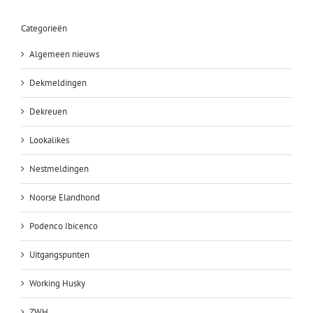
Categorieën
Algemeen nieuws
Dekmeldingen
Dekreuen
Lookalikes
Nestmeldingen
Noorse Elandhond
Podenco Ibicenco
Uitgangspunten
Working Husky
ZWH