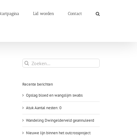
Startpagina
Lid worden
Contact
Zoeken
naar:
Recente berichten
Opslag bloed en wangslijm swabs
Atuk Aantal nesten: 0
Wandeling Dwingelderveld geannuleerd
Nieuwe lijn binnen het outcrossproject