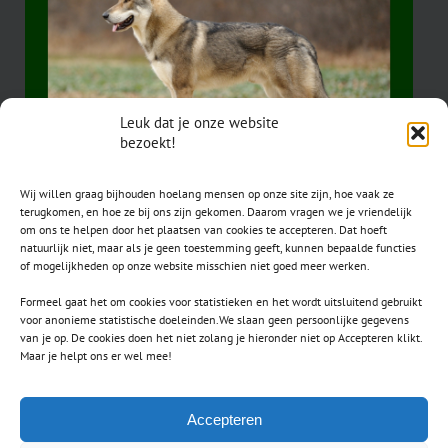
Leuk dat je onze website
bezoekt!
Wij willen graag bijhouden hoelang mensen op onze site zijn, hoe vaak ze
terugkomen, en hoe ze bij ons zijn gekomen. Daarom vragen we je vriendelijk
om ons te helpen door het plaatsen van cookies te accepteren. Dat hoeft
natuurlijk niet, maar als je geen toestemming geeft, kunnen bepaalde functies
of mogelijkheden op onze website misschien niet goed meer werken.
Formeel gaat het om cookies voor statistieken en het wordt uitsluitend gebruikt
voor anonieme statistische doeleinden.We slaan geen persoonlijke gegevens
van je op. De cookies doen het niet zolang je hieronder niet op Accepteren klikt.
CONTACT
Maar je helpt ons er wel mee!
secretaris.avls@gmail.com
Accepteren