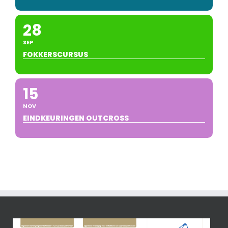
28
SEP
FOKKERSCURSUS
15
NOV
EINDKEURINGEN OUTCROSS