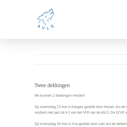
Ga
naar
inhoud
Twee dekkingen
We kunnen 2 dekkingen melden.
Op woensdag 23 mei is Kangee gedekt door Hessel. Als de d
voldoet niet aan lid 4.2 van het VFR van de AVLS. De ECVO
Op woensdag 30 mei is Ylva gedekt door Loki. Als de dekkin