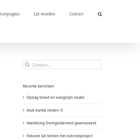
Startpagina
Lid worden
Contact
Zoeken
naar:
Recente berichten
Opslag bloed en wangslijm swabs
Atuk Aantal nesten: 0
Wandeling Dwingelderveld geannuleerd
Nieuwe lijn binnen het outcrossproject