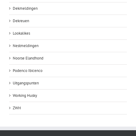
Dekmeldingen
Dekreuen
Lookalikes
Nestmeldingen
Noorse Elandhond
Podenco Ibicenco
Uitgangspunten
Working Husky
ZWH