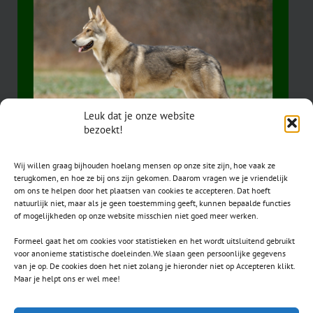
Leuk dat je onze website
bezoekt!
Wij willen graag bijhouden hoelang mensen op onze site zijn, hoe vaak ze
terugkomen, en hoe ze bij ons zijn gekomen. Daarom vragen we je vriendelijk
om ons te helpen door het plaatsen van cookies te accepteren. Dat hoeft
natuurlijk niet, maar als je geen toestemming geeft, kunnen bepaalde functies
of mogelijkheden op onze website misschien niet goed meer werken.
Formeel gaat het om cookies voor statistieken en het wordt uitsluitend gebruikt
voor anonieme statistische doeleinden.We slaan geen persoonlijke gegevens
van je op. De cookies doen het niet zolang je hieronder niet op Accepteren klikt.
CONTACT
Maar je helpt ons er wel mee!
secretaris.avls@gmail.com