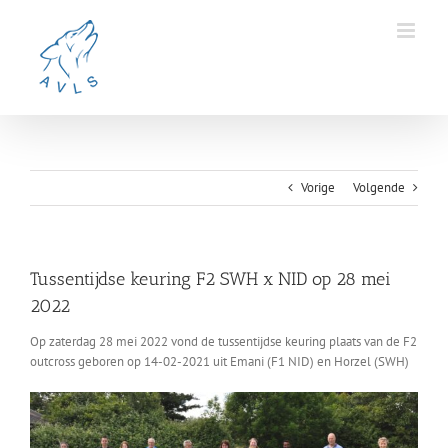
Ga
naar
inhoud
Vorige
Volgende
Tussentijdse keuring F2 SWH x NID op 28 mei
2022
Op zaterdag 28 mei 2022 vond de tussentijdse keuring plaats van de F2
outcross geboren op 14-02-2021 uit Emani (F1 NID) en Horzel (SWH)