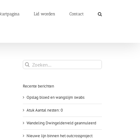
Startpagina
Lid worden
Contact
Zoeken
naar:
Recente berichten
Opslag bloed en wangslijm swabs
Atuk Aantal nesten: 0
Wandeling Dwingelderveld geannuleerd
Nieuwe lijn binnen het outcrossproject