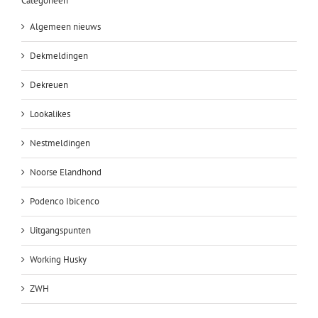
Categorieën
Algemeen nieuws
Dekmeldingen
Dekreuen
Lookalikes
Nestmeldingen
Noorse Elandhond
Podenco Ibicenco
Uitgangspunten
Working Husky
ZWH