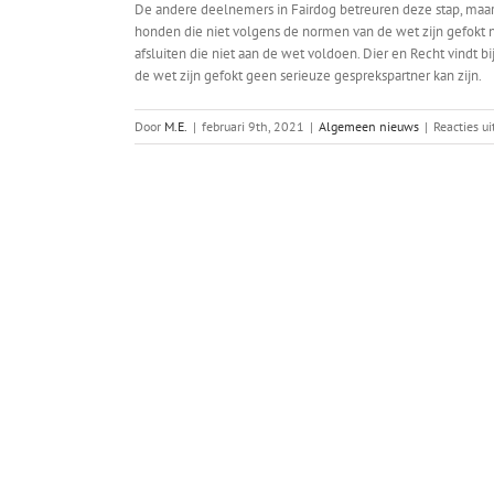
De andere deelnemers in Fairdog betreuren deze stap, maar
honden die niet volgens de normen van de wet zijn gefokt 
afsluiten die niet aan de wet voldoen. Dier en Recht vindt 
de wet zijn gefokt geen serieuze gesprekspartner kan zijn.
Door
M.E.
|
februari 9th, 2021
|
Algemeen nieuws
|
Reacties u