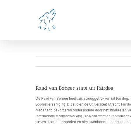
Ga
naar
inhoud
Raad van Beheer stapt uit Fairdog
De Raad van Beheer heeft zich teruggetrokken uit Fairdog
Sophiavereeniging, Dibevo en de Universiteit Utrecht. Fair
Nederland bevorderen onder andere door het stimuleren van
internationale samenwerking. De Raad stapt eruit omdat er 
tussen stamboomhonden en niet-stamboomhonden zou ont