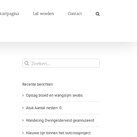
Startpagina
Lid worden
Contact
Zoeken
naar:
Recente berichten
Opslag bloed en wangslijm swabs
Atuk Aantal nesten: 0
Wandeling Dwingelderveld geannuleerd
Nieuwe lijn binnen het outcrossproject