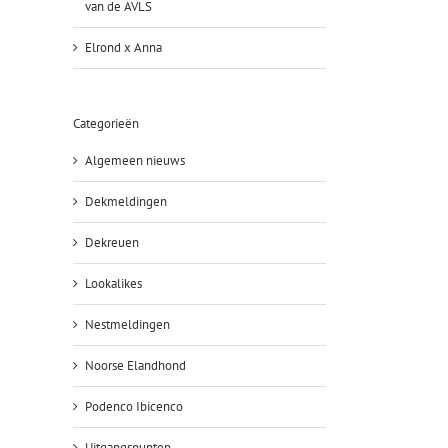
van de AVLS
Elrond x Anna
Categorieën
Algemeen nieuws
Dekmeldingen
Dekreuen
Lookalikes
Nestmeldingen
Noorse Elandhond
Podenco Ibicenco
Uitgangspunten