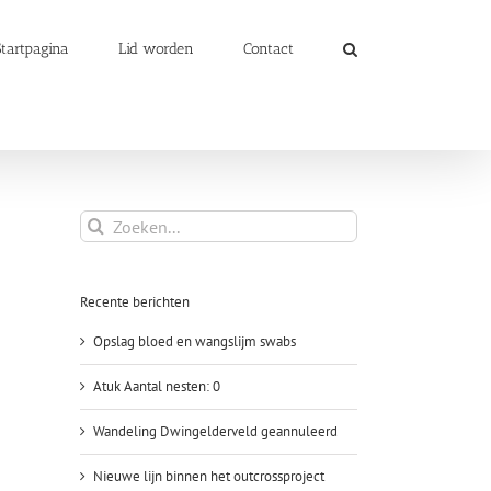
Startpagina
Lid worden
Contact
Zoeken
naar:
Recente berichten
Opslag bloed en wangslijm swabs
Atuk Aantal nesten: 0
Wandeling Dwingelderveld geannuleerd
Nieuwe lijn binnen het outcrossproject